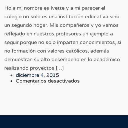
Hola mi nombre es Ivette y a mi parecer el
colegio no solo es una institución educativa sino
un segundo hogar. Mis compañeros y yo vemos
reflejado en nuestros profesores un ejemplo a
seguir porque no solo imparten conocimientos, si
no formación con valores católicos, además
demuestran su alto desempeño en lo académico
realizando proyectos […]
diciembre 4, 2015
en
Comentarios desactivados
Sven
Bender,
CEO
at
UberCars