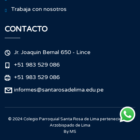
Trabaja con nosotros
CONTACTO
Jr. Joaquin Bernal 650 - Lince
+51 983 529 086
+51 983 529 086
informes@santarosadelima.edu.pe
© 2024 Colegio Parroquial Santa Rosa de Lima perteneciente al
Arzobispado de Lima
By MS