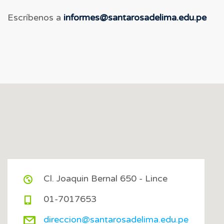
Escríbenos a
informes@santarosadelima.edu.pe
Cl. Joaquin Bernal 650 - Lince
01-7017653
direccion@santarosadelima.edu.pe